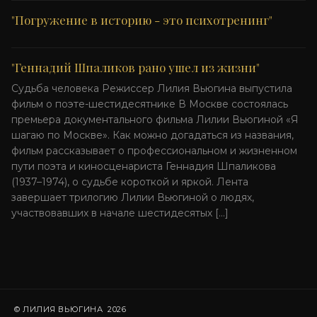
"Погружение в историю - это психотренинг"
"Геннадий Шпаликов рано ушел из жизни"
Судьба человека Режиссер Лилия Вьюгина выпустила
фильм о поэте-шестидесятнике В Москве состоялась
премьера документального фильма Лилии Вьюгиной «Я
шагаю по Москве». Как можно догадаться из названия,
фильм рассказывает о профессиональном и жизненном
пути поэта и киносценариста Геннадия Шпаликова
(1937–1974), о судьбе короткой и яркой. Лента
завершает трилогию Лилии Вьюгиной о людях,
участвовавших в начале шестидесятых […]
© ЛИЛИЯ ВЬЮГИНА 2026