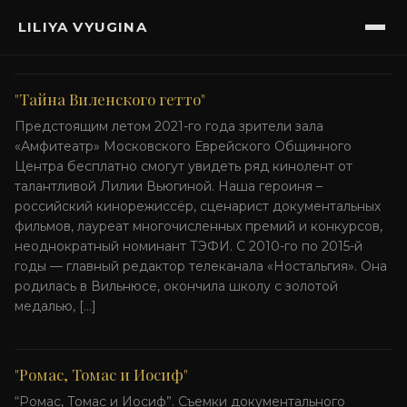
LILIYA VYUGINA
"Тайна Виленского гетто"
Предстоящим летом 2021-го года зрители зала
«Амфитеатр» Московского Еврейского Общинного
Центра бесплатно смогут увидеть ряд кинолент от
талантливой Лилии Вьюгиной. Наша героиня –
российский кинорежиссёр, сценарист документальных
фильмов, лауреат многочисленных премий и конкурсов,
неоднократный номинант ТЭФИ. С 2010-го по 2015-й
годы — главный редактор телеканала «Ностальгия». Она
родилась в Вильнюсе, окончила школу с золотой
медалью, […]
"Ромас, Томас и Иосиф"
“Ромас, Томас и Иосиф”. Съемки документального