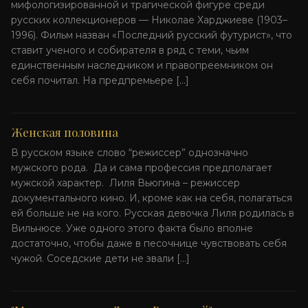
мифологизированной и трагической фигуре среди
русских коллекционеров — Николае Харджиеве (1903–
1996). Фильм назван «Последний русский футурист», что
ставит ученого и собирателя в ряд с теми, чьим
единственным наследником и правопреемником он
себя почитал. На предпремьере […]
Женская половина
В русском языке слово “режиссер” однозначно
мужского рода. Да и сама профессия предполагает
мужской характер. Лиля Вьюгина – режиссер
документального кино. И, кроме как на себя, полагаться
ей больше не на кого. Русская девочка Лиля родилась в
Вильнюсе. Уже одного этого факта было вполне
достаточно, чтобы даже в песочнице чувствовать себя
чужой. Соседские дети не звали […]