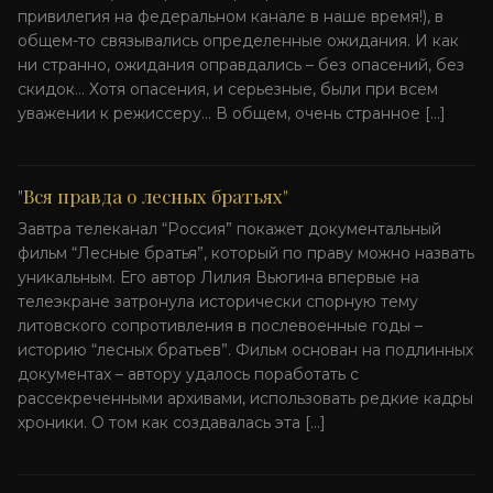
привилегия на федеральном канале в наше время!), в
общем-то связывались определенные ожидания. И как
ни странно, ожидания оправдались – без опасений, без
скидок… Хотя опасения, и серьезные, были при всем
уважении к режиссеру… В общем, очень странное […]
"Вся правда о лесных братьях"
Завтра телеканал “Россия” покажет документальный
фильм “Лесные братья”, который по праву можно назвать
уникальным. Его автор Лилия Вьюгина впервые на
телеэкране затронула исторически спорную тему
литовского сопротивления в послевоенные годы –
историю “лесных братьев”. Фильм основан на подлинных
документах – автору удалось поработать с
рассекреченными архивами, использовать редкие кадры
хроники. О том как создавалась эта […]