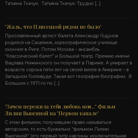
Татьяна Ткачук. Татьяна Ткачук: Трудно […]
"Жаль, что Плисецкой рядом не было"
Прославленный артист балета Александр Годунов
родился на Сахалине, хореографическое училище
окончил в Риге. Потом Москва – ансамбль
“Классический балет” и Большой театр. Премию имени
Вацлава Нижинского он получает в Париже. А умирает в
возрасте сорока пяти лет на своей вилле в Америке – в
Западном Голливуде. Такая вот география биографии. В
Большом с 1971-го по […]
"Зачем пережила тебя любовь моя..." Фильм
Лилии Вьюгиной на "Первом канале"
С этим фильмом, получившим право называться
авторским, то есть буквально “фильмом Лилии
Вьюгиной” (это первый титр картины: исключительная