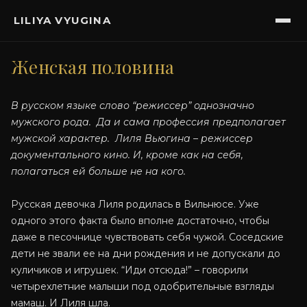
LILIYA VYUGINA
Женская половина
В русском языке слово “режиссер” однозначно
мужского рода. Да и сама профессия предполагает
мужской характер. Лиля Вьюгина – режиссер
документального кино. И, кроме как на себя,
полагаться ей больше не на кого.
Русская девочка Лиля родилась в Вильнюсе. Уже
одного этого факта было вполне достаточно, чтобы
даже в песочнице чувствовать себя чужой. Соседские
дети не звали ее на дни рождения и не допускали до
куличиков и игрушек. “Иди отсюда!” – говорили
четырехлетние малыши под одобрительные взгляды
мамаш. И Лиля шла.