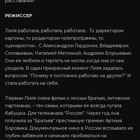
расставания?
РЕЖИССЕР
Лиля работала, работала, работала… То директором
картины, то редактором телепрограммы, то
сценаристом… С Александром Гордоном, Владимиром
Соловьевым, Наталией Метлиной, Андреем Егоршевым.
Они ее любили и терпеть не могли, когда она от них
уходила. В один прекрасный момент Лиля задалась
вопросом: “Почему я постоянно работаю на других?” И
стала работать на себя.
Первым Лиля сняла фильм о лесных братьях, литовских
партизанах, – тех самых, которыми ее всегда пугала
бабушка. Для телеканала “Россия”. Через год она
получила за “Братьев” престижную премию Артема
Боровика. Документальное кино в России всплывало из
глубин забвения и начинало пробиваться на