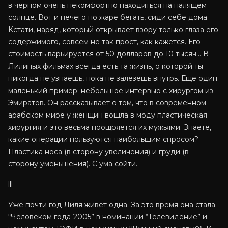
в черном очень некомфортно находиться на палящем
солнце. Вот и нечего по жаре бегать, сиди себе дома.
Кстати, наряд, который открывает взору только глаза его
содержимого, совсем не так прост, как кажется. Его
стоимость варьируется от 50 долларов до 10 тысяч… В
Лилиных фильмах всегда есть та жизнь, о которой ты
никогда не узнаешь, пока не залезешь внутрь. Еще один
маленький пример: небольшое интервью с хирургом из
Эмиратов. Он рассказывает о том, что в современном
арабском мире у женщин вошла в моду пластическая
хирургия и это весьма поощряется их мужьями. Знаете,
какие операции пользуются наибольшим спросом?
Пластика носа (в сторону увеличения) и груди (в
сторону уменьшения). С ума сойти.
lll
Уже почти год Лиля живет одна. За это время она стала
“Человеком года-2005” в номинации “Телевидение” и