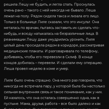
решила Лешу не будить, и легла спать. Проснулась
очень рано – такого с ней никогда не бывало. Леша
лежал на полу. Рядом сидела такса и лизала его лицо.
Только в больнице Лиле сказали, что это инсульт. Она
металась по врачам, пытаясь заставить их сделать что-
нибудь, и всюду натыкалась на безразличные лица. В
реанимации Лешу даже умудрились уронить. Лиля
целый день просидела рядом в коридоре, рассматривая
медицинские плакаты. И разговаривала по телефону,
добиваясь, чтобы его перевезли в Склиф. В конце
концов добилась – перевели. И сделали ему операцию.
Леша провел неделю в коме и умер.
Лиле было очень страшно. Она много раз говорила, что
никогда не встречала пару, у которой была бы настолько
сильная внутренняя связь и такое понимание, как у них.
Ей казалось, что она осталась совершенно одна, как в
пустыне. Мама, друзья, работа – все было далеко и как