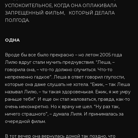
УСПОКОИТЕЛЬНОЕ, КОГДА ОНА ОПЛАКИВАЛА
ЗАПРЕЩЕННЫЙ ФИЛЬМ, КОТОРЫЙ ДЕЛАЛА
ПОЛГОДА.
ОДНА
Вроде бы все было прекрасно – но летом 2005 года
Лилю вдруг стали мучить предчувствия. “Леша, –
говорила она, – что-то должно случиться. Что-то
непременно гадкое”. Леша в ответ говорил глупости,
которые она даже слушать не хотела. “Ежик, – так Леша
называл Лилю, – ты такая здоровенькая. Ежик, я же умру
раньше тебя”. И еще он стал жаловаться, правда, как-то
очень неконкретно. Но к врачу не шел. “Ну раз так,
ничего страшного”, – думала Лиля. И принималась за
очередной фильм.
В тот вечер она вернулась домой так поздно, что