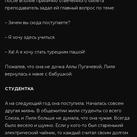
после вполне прилично отвеченного билета
преподаватель задал ей главный вопрос по теме:
– Зачем вы сюда поступаете?
– Я хочу здесь учиться.
– Ха! А я хочу стать турецким пашой!
Пожалев, что она не дочка Аллы Пугачевой, Лиля
вернулась к маме с бабушкой.
СТУДЕНТКА
А на следующий год она поступила. Началась совсем
другая жизнь. В общежитии жили студенты со всего
Союза, и Лиля больше не думала, что она чужая. Всегда
было весело и шумно. Если у кого-то был старенький
электрический чайник, то каждый считал своим долгом