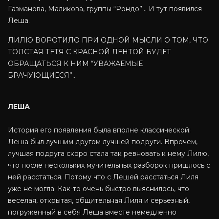
Газманова, Маликова, группы “Рондо”… И тут появился
Леша.
ЛИЛЮ ВОРОТИЛО ПРИ ОДНОЙ МЫСЛИ О ТОМ, ЧТО
ТОЛСТАЯ ТЕТЯ С КРАСНОЙ ЛЕНТОЙ БУДЕТ
ОБРАЩАТЬСЯ К НИМ “УВАЖАЕМЫЕ
БРАЧУЮЩИЕСЯ”…
ЛЕША
История его появления была вполне классической:
Леша был лучшим другом лучшей подруги. Впрочем,
лучшая подруга скоро стала так ревновать к нему Лилю,
что после нескольких мучительных разборок пришлось с
ней расстаться. Потому что с Лешей расстаться Лиля
уже не могла. Как-то очень быстро выяснилось, что
веселая, открытая, общительная Лиля и серьезный,
погруженный в себя Леша вместе немедленно